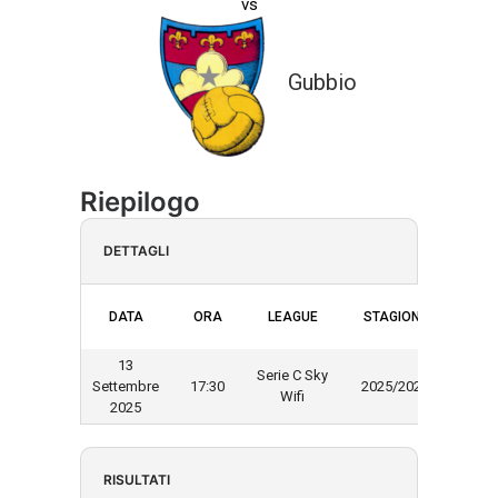
vs
Gubbio
Riepilogo
DETTAGLI
DATA
ORA
LEAGUE
STAGIONE
13
Serie C Sky
Settembre
17:30
2025/2026
Wifi
2025
RISULTATI