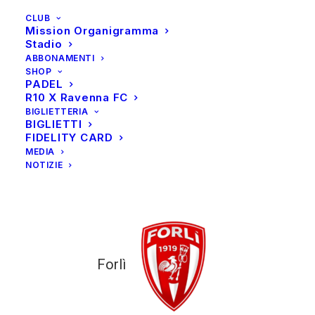
CLUB
Mission Organigramma
Stadio
ABBONAMENTI
SHOP
PADEL
R10 X Ravenna FC
BIGLIETTERIA
BIGLIETTI
FIDELITY CARD
MEDIA
NOTIZIE
Forlì