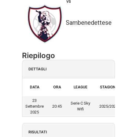
vs
Sambenedettese
Riepilogo
DETTAGLI
DATA
ORA
LEAGUE
STAGIONE
23
Serie C Sky
Settembre
20:45
2025/2026
Wifi
2025
RISULTATI