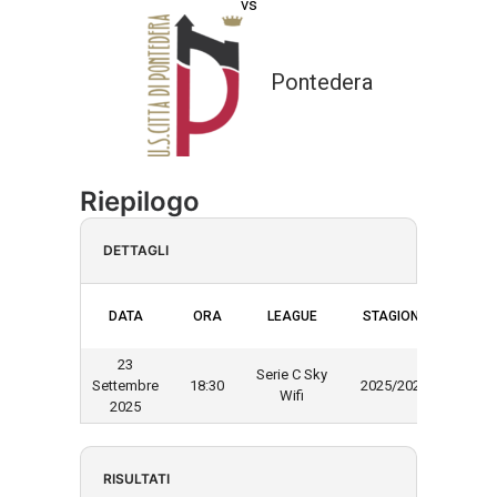
vs
Pontedera
Riepilogo
DETTAGLI
DATA
ORA
LEAGUE
STAGIONE
23
Serie C Sky
Settembre
18:30
2025/2026
Wifi
2025
RISULTATI