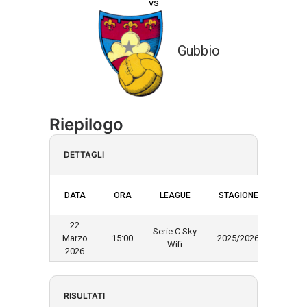
vs
Gubbio
Riepilogo
DETTAGLI
DATA
ORA
LEAGUE
STAGIONE
22
Serie C Sky
Marzo
15:00
2025/2026
Wifi
2026
RISULTATI