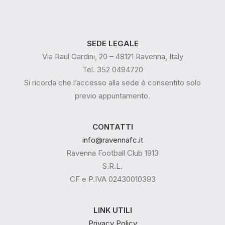
SEDE LEGALE
Via Raul Gardini, 20 – 48121 Ravenna, Italy
Tel. 352 0494720
Si ricorda che l’accesso alla sede è consentito solo
previo appuntamento.
CONTATTI
info@ravennafc.it
Ravenna Football Club 1913
S.R.L.
CF e P.IVA 02430010393
LINK UTILI
Privacy Policy