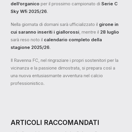
dell’organico
per il prossimo campionato di
Serie C
Sky Wfi 2025/26
.
Nella giornata di domani sarà ufficializzato il
girone in
cui saranno inseriti i giallorossi
, mentre il
28 luglio
sarà reso noto il
calendario completo della
stagione 2025/26
.
Il Ravenna FC, nel ringraziare i propri sostenitori per la
vicinanza e la passione dimostrata, si prepara così a
una nuova entusiasmante avventura nel calcio
professionistico.
ARTICOLI
RACCOMANDATI