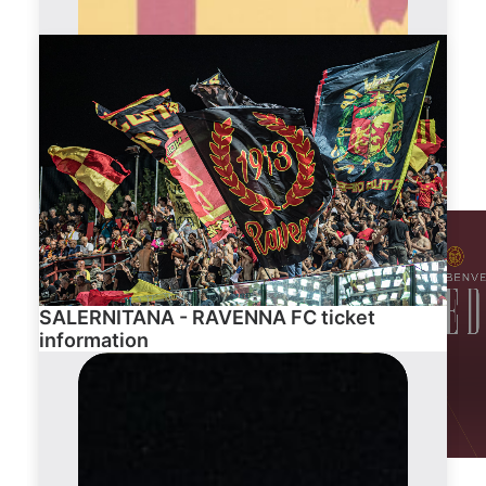
based on this news item
SALERNITANA - RAVENNA FC ticket
information